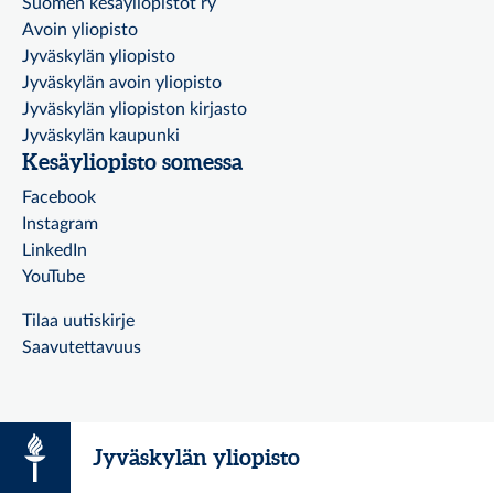
Suomen kesäyliopistot ry
Avoin yliopisto
Jyväskylän yliopisto
Jyväskylän avoin yliopisto
Jyväskylän yliopiston kirjasto
Jyväskylän kaupunki
Kesäyliopisto somessa
Facebook
Instagram
LinkedIn
YouTube
Tilaa uutiskirje
Saavutettavuus
Jyväskylän yliopisto