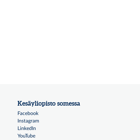
Kesäyliopisto somessa
Facebook
Instagram
LinkedIn
YouTube