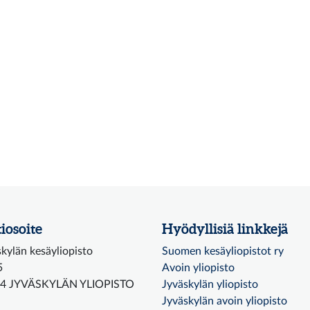
iosoite
Hyödyllisiä linkkejä
kylän kesäyliopisto
Suomen kesäyliopistot ry
5
Avoin yliopisto
4 JYVÄSKYLÄN YLIOPISTO
Jyväskylän yliopisto
Jyväskylän avoin yliopisto