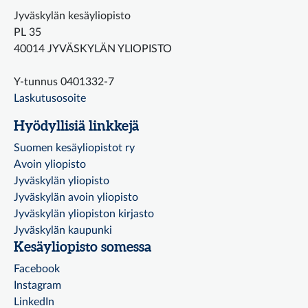
Jyväskylän kesäyliopisto
PL 35
40014 JYVÄSKYLÄN YLIOPISTO
Y-tunnus 0401332-7
Laskutusosoite
Hyödyllisiä linkkejä
Suomen kesäyliopistot ry
Avoin yliopisto
Jyväskylän yliopisto
Jyväskylän avoin yliopisto
Jyväskylän yliopiston kirjasto
Jyväskylän kaupunki
Kesäyliopisto somessa
Facebook
Instagram
LinkedIn