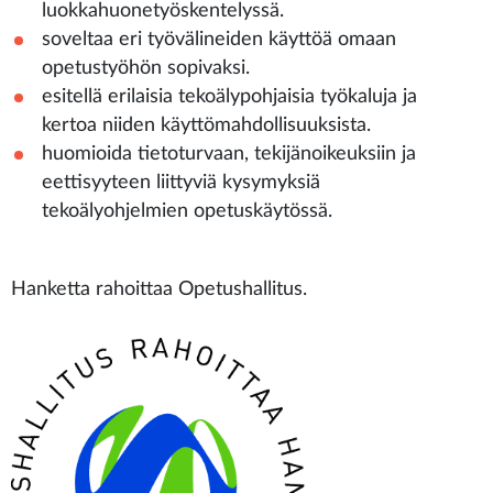
luokkahuonetyöskentelyssä.
soveltaa eri työvälineiden käyttöä omaan
opetustyöhön sopivaksi.
esitellä erilaisia tekoälypohjaisia työkaluja ja
kertoa niiden käyttömahdollisuuksista.
huomioida tietoturvaan, tekijänoikeuksiin ja
eettisyyteen liittyviä kysymyksiä
tekoälyohjelmien opetuskäytössä.
Hanketta rahoittaa Opetushallitus.