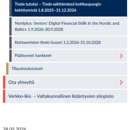
Tiede tutuksi – Tiede selittämässä kotikaupungin
kehittymistä 1.8.2025–31.12.2026
Nordplus: Seniors’ Digital Financial Skills in the Nordic and
Baltics 1.9.2026-30.9.2028
Kohtaamisten Keski-Suomi 1.2.2026-31.10.2028
Päättyneet hankkeet
Tilauskoulutukset
Ota yhteyttä
Verkko-Ikis – Valtakunnallinen Ikääntyvien yliopisto
28.05.2026