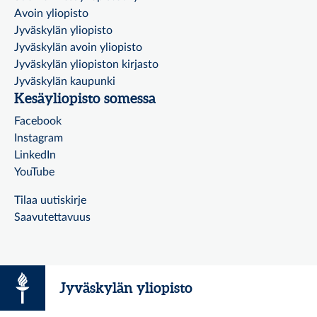
Avoin yliopisto
Jyväskylän yliopisto
Jyväskylän avoin yliopisto
Jyväskylän yliopiston kirjasto
Jyväskylän kaupunki
Kesäyliopisto somessa
Facebook
Instagram
LinkedIn
YouTube
Tilaa uutiskirje
Saavutettavuus
Jyväskylän yliopisto