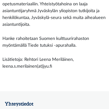
opetusmateriaaliin. Yhteistyötahoina on laaja
asiantuntijaryhmä Jyväskylän yliopiston tutkijoita ja
henkilökuntaa, Jyväskylä-seura sekä muita aihealueen
asiantuntijoita.
Hanke rahoitetaan Suomen kulttuurirahaston
myöntämällä Tiede tutuksi -apurahalla.
Lisätietoja: Rehtori Leena Meriläinen,
leena.s.merilainen(at)jyu.fi
Yhteystiedot