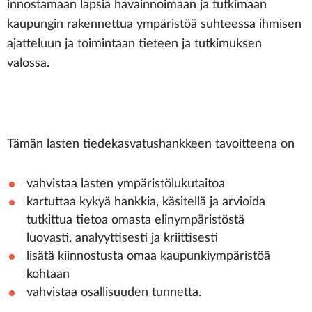
innostamaan lapsia havainnoimaan ja tutkimaan
kaupungin rakennettua ympäristöä suhteessa ihmisen
ajatteluun ja toimintaan tieteen ja tutkimuksen
valossa.
Tämän lasten tiedekasvatushankkeen tavoitteena on
vahvistaa lasten ympäristölukutaitoa
kartuttaa kykyä hankkia, käsitellä ja arvioida
tutkittua tietoa omasta elinympäristöstä
luovasti, analyyttisesti ja kriittisesti
lisätä kiinnostusta omaa kaupunkiympäristöä
kohtaan
vahvistaa osallisuuden tunnetta.