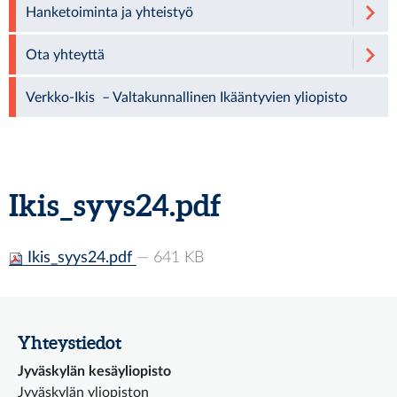
Hanketoiminta ja yhteistyö
Ota yhteyttä
Verkko-Ikis – Valtakunnallinen Ikääntyvien yliopisto
Ikis_syys24.pdf
Ikis_syys24.pdf
— 641 KB
Yhteystiedot
Jyväskylän kesäyliopisto
Jyväskylän yliopiston