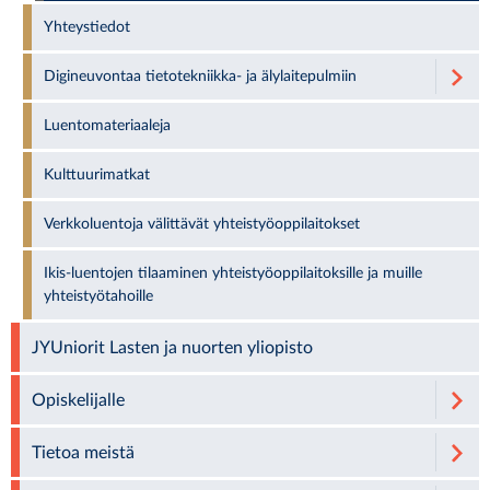
Yhteystiedot
Digineuvontaa tietotekniikka- ja älylaitepulmiin
Luentomateriaaleja
Kulttuurimatkat
Verkkoluentoja välittävät yhteistyöoppilaitokset
Ikis-luentojen tilaaminen yhteistyöoppilaitoksille ja muille
yhteistyötahoille
JYUniorit Lasten ja nuorten yliopisto
Opiskelijalle
Tietoa meistä