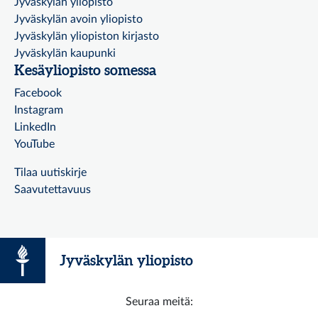
Jyväskylän yliopisto
Jyväskylän avoin yliopisto
Jyväskylän yliopiston kirjasto
Jyväskylän kaupunki
Kesäyliopisto somessa
Facebook
Instagram
LinkedIn
YouTube
Tilaa uutiskirje
Saavutettavuus
Jyväskylän yliopisto
Seuraa meitä: