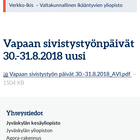
Verkko-Ikis – Valtakunnallinen Ikääntyvien yliopisto
Vapaan sivistystyönpäivät
30.-31.8.2018 uusi
Vapaan sivistystyön päivät 30.-31.8.2018_AVI.pdf
—
1504 KB
Yhteystiedot
Jyväskylän kesäyliopisto
Jyväskylän yliopiston
Agora-rakennus