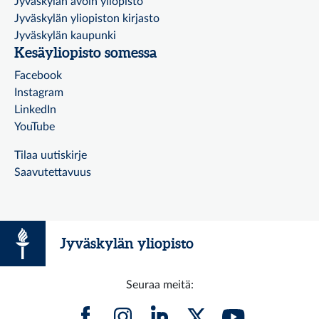
Jyväskylän avoin yliopisto
Jyväskylän yliopiston kirjasto
Jyväskylän kaupunki
Kesäyliopisto somessa
Facebook
Instagram
LinkedIn
YouTube
Tilaa uutiskirje
Saavutettavuus
Jyväskylän yliopisto
Seuraa meitä: