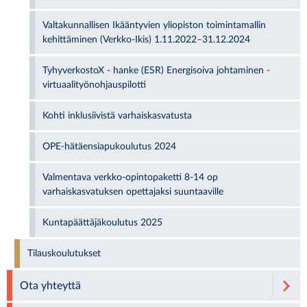
Valtakunnallisen Ikääntyvien yliopiston toimintamallin
kehittäminen (Verkko-Ikis) 1.11.2022–31.12.2024
TyhyverkostoX - hanke (ESR) Energisoiva johtaminen -
virtuaalityönohjauspilotti
Kohti inklusiivistä varhaiskasvatusta
OPE-hätäensiapukoulutus 2024
Valmentava verkko-opintopaketti 8-14 op
varhaiskasvatuksen opettajaksi suuntaaville
Kuntapäättäjäkoulutus 2025
Tilauskoulutukset
Ota yhteyttä