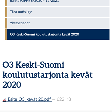
hanke (OPH) 8/2020 - 12/2021
Tilaa uutiskirje
Yhteystiedot
O3 Keski-Suomi koulutustarjonta kevät 2020
O3 Keski-Suomi
koulutustarjonta kevät
2020
Esite O3_kevät 20.pdf
— 622 KB