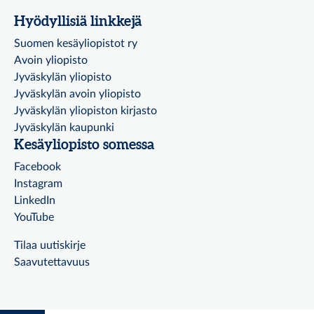
Hyödyllisiä linkkejä
Suomen kesäyliopistot ry
Avoin yliopisto
Jyväskylän yliopisto
Jyväskylän avoin yliopisto
Jyväskylän yliopiston kirjasto
Jyväskylän kaupunki
Kesäyliopisto somessa
Facebook
Instagram
LinkedIn
YouTube
Tilaa uutiskirje
Saavutettavuus