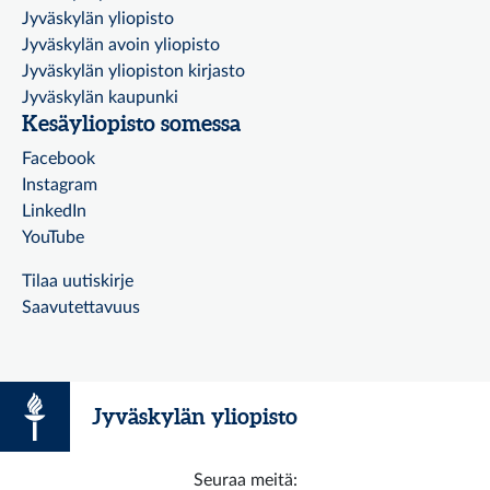
Jyväskylän yliopisto
Jyväskylän avoin yliopisto
Jyväskylän yliopiston kirjasto
Jyväskylän kaupunki
Kesäyliopisto somessa
Facebook
Instagram
LinkedIn
YouTube
Tilaa uutiskirje
Saavutettavuus
Jyväskylän yliopisto
Seuraa meitä: