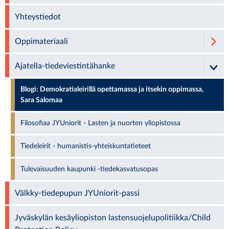
Yhteystiedot
Oppimateriaali
Ajatella-tiedeviestintähanke
Blogi: Demokratialeirillä opettamassa ja itsekin oppimassa,
Sara Salomaa
Filosofiaa JYUniorit - Lasten ja nuorten yliopistossa
Tiedeleirit - humanistis-yhteiskuntatieteet
Tulevaisuuden kaupunki -tiedekasvatusopas
Välkky-tiedepupun JYUniorit-passi
Jyväskylän kesäyliopiston lastensuojelupolitiikka/Child