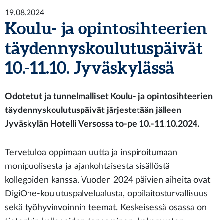
19.08.2024
Koulu- ja opintosihteerien
täydennyskoulutuspäivät
10.-11.10. Jyväskylässä
Odotetut ja tunnelmalliset Koulu- ja opintosihteerien
täydennyskoulutuspäivät järjestetään jälleen
Jyväskylän Hotelli Versossa to-pe 10.-11.10.2024.
Tervetuloa oppimaan uutta ja inspiroitumaan
monipuolisesta ja ajankohtaisesta sisällöstä
kollegoiden kanssa. Vuoden 2024 päivien aiheita ovat
DigiOne-koulutuspalvelualusta, oppilaitosturvallisuus
sekä työhyvinvoinnin teemat. Keskeisessä osassa on