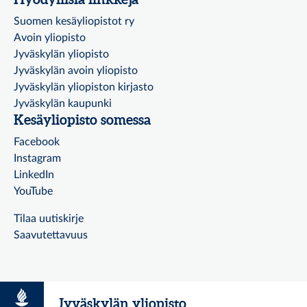
Suomen kesäyliopistot ry
Avoin yliopisto
Jyväskylän yliopisto
Jyväskylän avoin yliopisto
Jyväskylän yliopiston kirjasto
Jyväskylän kaupunki
Kesäyliopisto somessa
Facebook
Instagram
LinkedIn
YouTube
Tilaa uutiskirje
Saavutettavuus
Jyväskylän yliopisto