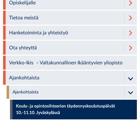
Opiskelijalle
Tietoa meistä
Hanketoiminta ja yhteistyö
Ota yhteyttä
Verkko-Ikis – Valtakunnallinen Ikääntyvien yliopisto
Ajankohtaista
Ajankohtaista
Koulu- ja opintosihteerien täydennyskoulutuspäivät
10.-11.10. Jyväskylässä