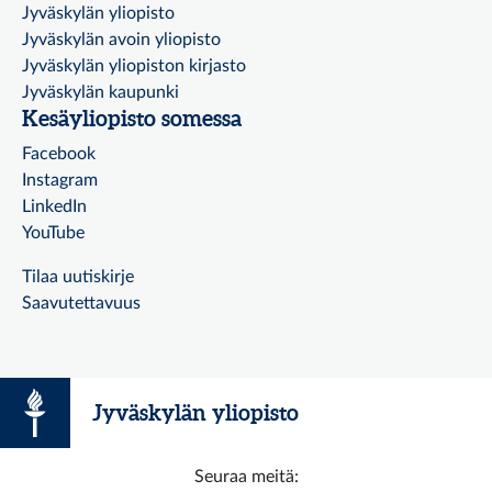
Jyväskylän yliopisto
Jyväskylän avoin yliopisto
Jyväskylän yliopiston kirjasto
Jyväskylän kaupunki
Kesäyliopisto somessa
Facebook
Instagram
LinkedIn
YouTube
Tilaa uutiskirje
Saavutettavuus
Jyväskylän yliopisto
Seuraa meitä: