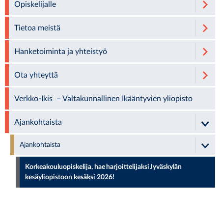
Opiskelijalle
Tietoa meistä
Hanketoiminta ja yhteistyö
Ota yhteyttä
Verkko-Ikis – Valtakunnallinen Ikääntyvien yliopisto
Ajankohtaista
Ajankohtaista
Korkeakouluopiskelija, hae harjoittelijaksi Jyväskylän
kesäyliopistoon kesäksi 2026!