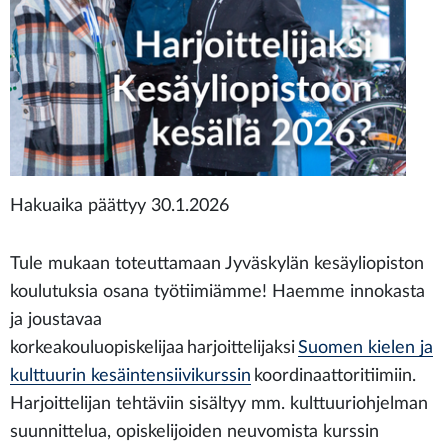
Hakuaika päättyy 30.1.2026
Tule mukaan toteuttamaan Jyväskylän kesäyliopiston
koulutuksia osana työtiimiämme! Haemme innokasta
ja joustavaa
korkeakouluopiskelijaa harjoittelijaksi
Suomen kielen ja
kulttuurin kesäintensiivikurssin
koordinaattoritiimiin.
Harjoittelijan tehtäviin sisältyy mm. kulttuuriohjelman
suunnittelua, opiskelijoiden neuvomista kurssin