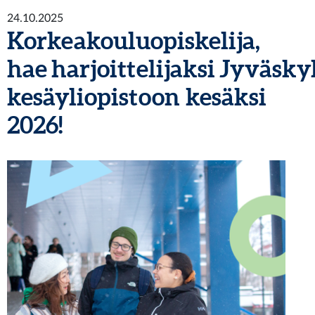
24.10.2025
Korkeakouluopiskelija,
hae harjoittelijaksi Jyväsky
kesäyliopistoon kesäksi
2026!