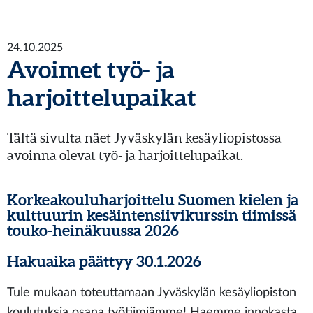
24.10.2025
Avoimet työ- ja
harjoittelupaikat
Tältä sivulta näet Jyväskylän kesäyliopistossa
avoinna olevat työ- ja harjoittelupaikat.
Korkeakouluharjoittelu Suomen kielen ja
kulttuurin kesäintensiivikurssin tiimissä
touko-heinäkuussa 2026
Hakuaika päättyy 30.1.2026
Tule mukaan toteuttamaan Jyväskylän kesäyliopiston
koulutuksia osana työtiimiämme! Haemme innokasta