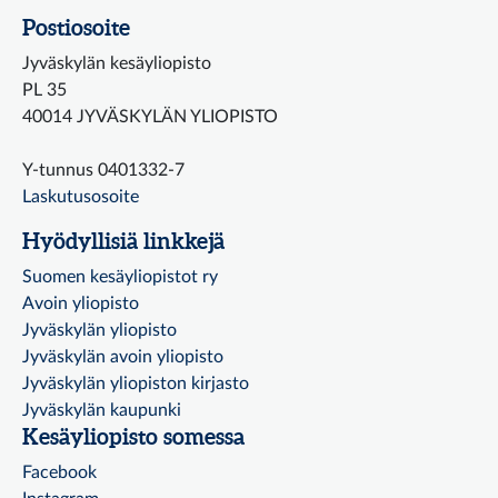
Postiosoite
Jyväskylän kesäyliopisto
PL 35
40014 JYVÄSKYLÄN YLIOPISTO
Y-tunnus 0401332-7
Laskutusosoite
Hyödyllisiä linkkejä
Suomen kesäyliopistot ry
Avoin yliopisto
Jyväskylän yliopisto
Jyväskylän avoin yliopisto
Jyväskylän yliopiston kirjasto
Jyväskylän kaupunki
Kesäyliopisto somessa
Facebook