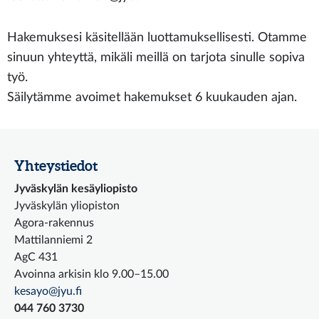
Hakemuksesi käsitellään luottamuksellisesti. Otamme
sinuun yhteyttä, mikäli meillä on tarjota sinulle sopiva
työ.
Säilytämme avoimet hakemukset 6 kuukauden ajan.
Yhteystiedot
Jyväskylän kesäyliopisto
Jyväskylän yliopiston
Agora-rakennus
Mattilanniemi 2
AgC 431
Avoinna arkisin klo 9.00–15.00
kesayo@jyu.fi
044 760 3730