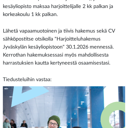
kesäyliopisto maksaa harjoittelijalle 2 kk palkan ja
korkeakoulu 1 kk palkan.
Lähetä vapaamuotoinen ja tiivis hakemus sekä CV
sähköpostitse otsikolla "Harjoitteluhakemus
Jyväskylän kesäyliopistoon" 30.1.2026 mennessä.
Kerrothan hakemuksessasi myös mahdollisesta
harrastuksien kautta kertyneestä osaamisestasi.
Tiedusteluihin vastaa
: