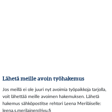
Lähetä meille avoin työhakemus
Jos meillä ei ole juuri nyt avoimia työpaikkoja tarjolla,
voit lähettää meille avoimen hakemuksen. Lähetä
hakemus sähköpostitse rehtori Leena Meriläiselle:
leena.s.merilainen@jyu.fi