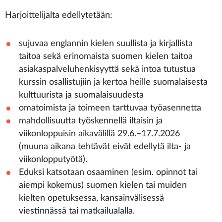
Harjoittelijalta edellytetään:
sujuvaa englannin kielen suullista ja kirjallista
taitoa sekä erinomaista suomen kielen taitoa
asiakaspalveluhenkisyyttä sekä intoa tutustua
kurssin osallistujiin ja kertoa heille suomalaisesta
kulttuurista ja suomalaisuudesta
omatoimista ja toimeen tarttuvaa työasennetta
mahdollisuutta työskennellä iltaisin ja
viikonloppuisin aikavälillä 29.6.–17.7.2026
(muuna aikana tehtävät eivät edellytä ilta- ja
viikonlopputyötä).
Eduksi katsotaan osaaminen (esim. opinnot tai
aiempi kokemus) suomen kielen tai muiden
kielten opetuksessa, kansainvälisessä
viestinnässä tai matkailualalla.