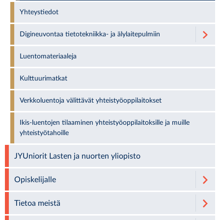
Yhteystiedot
Digineuvontaa tietotekniikka- ja älylaitepulmiin
Luentomateriaaleja
Kulttuurimatkat
Verkkoluentoja välittävät yhteistyöoppilaitokset
Ikis-luentojen tilaaminen yhteistyöoppilaitoksille ja muille
yhteistyötahoille
JYUniorit Lasten ja nuorten yliopisto
Opiskelijalle
Tietoa meistä