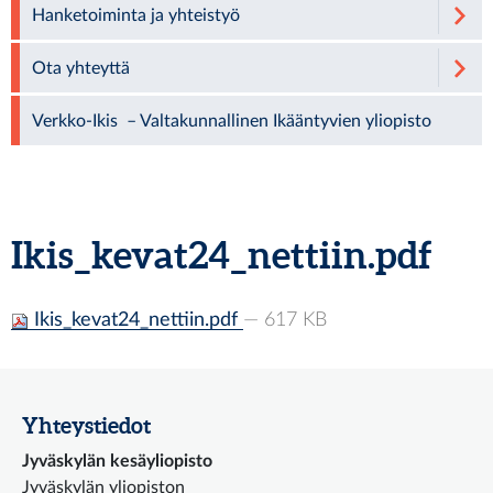
Hanketoiminta ja yhteistyö
Ota yhteyttä
Verkko-Ikis – Valtakunnallinen Ikääntyvien yliopisto
Ikis_kevat24_nettiin.pdf
Ikis_kevat24_nettiin.pdf
— 617 KB
Yhteystiedot
Jyväskylän kesäyliopisto
Jyväskylän yliopiston