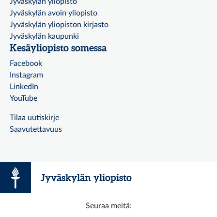
Jyväskylän yliopisto
Jyväskylän avoin yliopisto
Jyväskylän yliopiston kirjasto
Jyväskylän kaupunki
Kesäyliopisto somessa
Facebook
Instagram
LinkedIn
YouTube
Tilaa uutiskirje
Saavutettavuus
Jyväskylän yliopisto
Seuraa meitä: