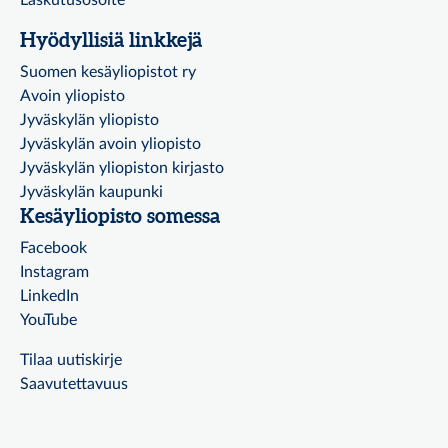
Laskutusosoite
Hyödyllisiä linkkejä
Suomen kesäyliopistot ry
Avoin yliopisto
Jyväskylän yliopisto
Jyväskylän avoin yliopisto
Jyväskylän yliopiston kirjasto
Jyväskylän kaupunki
Kesäyliopisto somessa
Facebook
Instagram
LinkedIn
YouTube
Tilaa uutiskirje
Saavutettavuus