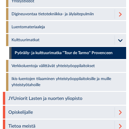
Yhteystiedot
Digineuvontaa tietotekniikka- ja älylaitepulmiin
Luentomateriaaleja
Kulttuurimatkat
Pyöräily- ja kulttuurimatka "Tour de Tarmo" Provenceen
Verkkoluentoja välittävät yhteistyöoppilaitokset
Ikis-luentojen tilaaminen yhteistyöoppilaitoksille ja muille
yhteistyötahoille
JYUniorit Lasten ja nuorten yliopisto
Opiskelijalle
Tietoa meistä