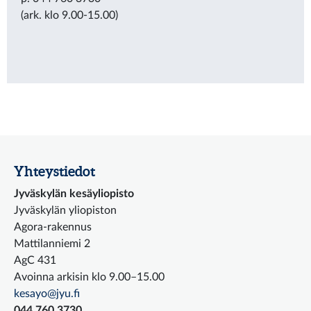
(ark. klo 9.00-15.00)
Yhteystiedot
Jyväskylän kesäyliopisto
Jyväskylän yliopiston
Agora-rakennus
Mattilanniemi 2
AgC 431
Avoinna arkisin klo 9.00–15.00
kesayo@jyu.fi
044 760 3730