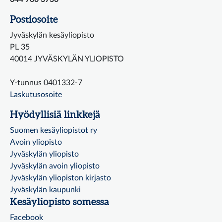
Postiosoite
Jyväskylän kesäyliopisto
PL 35
40014 JYVÄSKYLÄN YLIOPISTO
Y-tunnus 0401332-7
Laskutusosoite
Hyödyllisiä linkkejä
Suomen kesäyliopistot ry
Avoin yliopisto
Jyväskylän yliopisto
Jyväskylän avoin yliopisto
Jyväskylän yliopiston kirjasto
Jyväskylän kaupunki
Kesäyliopisto somessa
Facebook