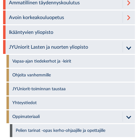
Ammatillinen täydennyskoulutus
Avoin korkeakouluopetus
Ikääntyvien yliopisto
JYUniorit Lasten ja nuorten yliopisto
Vapaa-ajan tiedekerhot ja -leirit
Ohjeita vanhemmille
JYUniorit-toiminnan taustaa
Yhteystiedot
Oppimateriaali
Pelien tarinat -opas kerho-ohjaajille ja opettajille