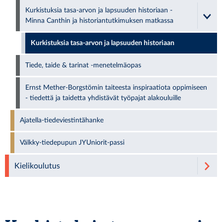
Kurkistuksia tasa-arvon ja lapsuuden historiaan -
Minna Canthin ja historiantutkimuksen matkassa
Kurkistuksia tasa-arvon ja lapsuuden historiaan
Tiede, taide & tarinat -menetelmäopas
Ernst Mether-Borgstömin taiteesta inspiraatiota oppimiseen
- tiedettä ja taidetta yhdistävät työpajat alakouluille
Ajatella-tiedeviestintähanke
Välkky-tiedepupun JYUniorit-passi
Kielikoulutus