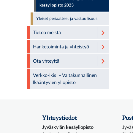
kesäyliopisto 2023
Yleiset periaatteet ja vastuullisuus
Tietoa meistä
Hanketoiminta ja yhteistyö
Ota yhteyttä
Verkko-Ikis – Valtakunnallinen
Ikääntyvien yliopisto
Yhteystiedot
Post
Jyväskylän kesäyliopisto
Jyväs