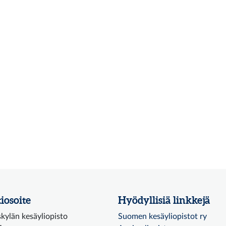
iosoite
Hyödyllisiä linkkejä
kylän kesäyliopisto
Suomen kesäyliopistot ry