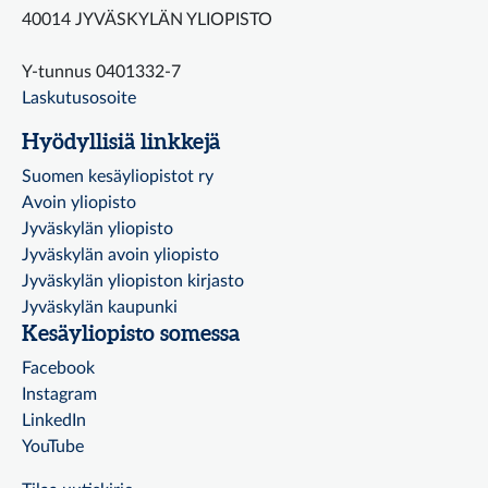
40014 JYVÄSKYLÄN YLIOPISTO
Y-tunnus 0401332-7
Laskutusosoite
Hyödyllisiä linkkejä
Suomen kesäyliopistot ry
Avoin yliopisto
Jyväskylän yliopisto
Jyväskylän avoin yliopisto
Jyväskylän yliopiston kirjasto
Jyväskylän kaupunki
Kesäyliopisto somessa
Facebook
Instagram
LinkedIn
YouTube