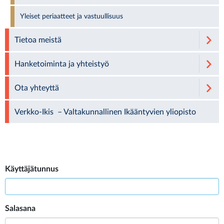
Yleiset periaatteet ja vastuullisuus
Tietoa meistä
Hanketoiminta ja yhteistyö
Ota yhteyttä
Verkko-Ikis – Valtakunnallinen Ikääntyvien yliopisto
Käyttäjätunnus
Salasana