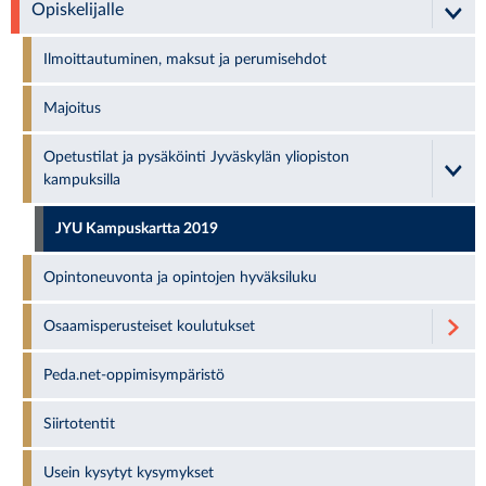
Opiskelijalle
Ilmoittautuminen, maksut ja perumisehdot
Majoitus
Opetustilat ja pysäköinti Jyväskylän yliopiston
kampuksilla
JYU Kampuskartta 2019
Opintoneuvonta ja opintojen hyväksiluku
Osaamisperusteiset koulutukset
Peda.net-oppimisympäristö
Siirtotentit
Usein kysytyt kysymykset