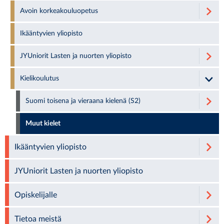
Avoin korkeakouluopetus
Ikääntyvien yliopisto
JYUniorit Lasten ja nuorten yliopisto
Kielikoulutus
Suomi toisena ja vieraana kielenä (S2)
Muut kielet
Ikääntyvien yliopisto
JYUniorit Lasten ja nuorten yliopisto
Opiskelijalle
Tietoa meistä