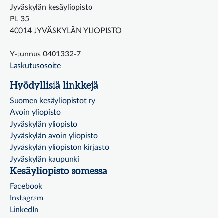
Jyväskylän kesäyliopisto
PL 35
40014 JYVÄSKYLÄN YLIOPISTO
Y-tunnus 0401332-7
Laskutusosoite
Hyödyllisiä linkkejä
Suomen kesäyliopistot ry
Avoin yliopisto
Jyväskylän yliopisto
Jyväskylän avoin yliopisto
Jyväskylän yliopiston kirjasto
Jyväskylän kaupunki
Kesäyliopisto somessa
Facebook
Instagram
LinkedIn