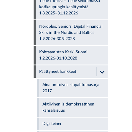
Tiede tutuksi – Tiede selittämässä
kotikaupungin kehittymistä
1.8.2025–31.12.2026
Nordplus: Seniors’ Digital Financial
Skills in the Nordic and Baltics
1.9.2026-30.9.2028
Kohtaamisten Keski-Suomi
1.2.2026-31.10.2028
Päättyneet hankkeet
Aina on toivoa -tapahtumasarja
2017
Aktiivinen ja demokraattinen
kansalaisuus
Digisteiner