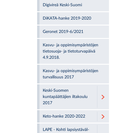
Digivireä Keski-Suomi
DiKATA-hanke 2019-2020
Geronet 2019-6/2021
Kasvu- ja oppimisympäristöjen
tietosuoja- ja tietoturvapäivä
4.9.2018.
Kasvu- ja oppimisympäristöjen
turvallisuus 2017
Keski-Suomen
kuntapäättäjien iltakoulu
2017
Keto-hanke 2020-2022
LAPE - Koh­ti lap­siys­tä­väl­