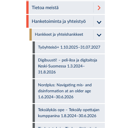
Tietoa meistä
Hanketoiminta ja yhteistyö
Hankkeet ja yhteishankkeet
Työyhteisö+ 1.10.2025–31.07.2027
Digibuusti! – peli-iloa ja digitaitoja
Keski-Suomessa 1.3.2024–
31.8.2026
Nordplus: Navigating mis- and
disinformation at an older age
1.6.2024–30.6.2026
Tekoälykäs ope – Tekoäly opettajan
kumppanina 1.8.2024–30.6.2026