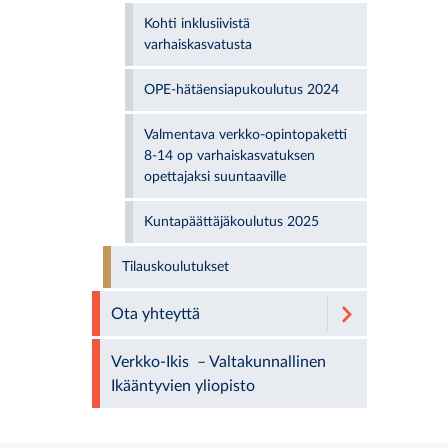
Kohti inklusiivistä
varhaiskasvatusta
OPE-hätäensiapukoulutus 2024
Valmentava verkko-opintopaketti
8-14 op varhaiskasvatuksen
opettajaksi suuntaaville
Kuntapäättäjäkoulutus 2025
Tilauskoulutukset
Ota yhteyttä
Verkko-Ikis – Valtakunnallinen
Ikääntyvien yliopisto