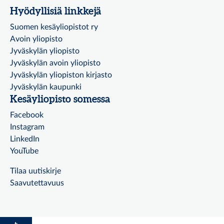
Hyödyllisiä linkkejä
Suomen kesäyliopistot ry
Avoin yliopisto
Jyväskylän yliopisto
Jyväskylän avoin yliopisto
Jyväskylän yliopiston kirjasto
Jyväskylän kaupunki
Kesäyliopisto somessa
Facebook
Instagram
LinkedIn
YouTube
Tilaa uutiskirje
Saavutettavuus