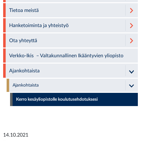
Tietoa meistä
Hanketoiminta ja yhteistyö
Ota yhteyttä
Verkko-Ikis – Valtakunnallinen Ikääntyvien yliopisto
Ajankohtaista
Ajankohtaista
Kerro kesäyliopistolle koulutusehdotuksesi
14.10.2021