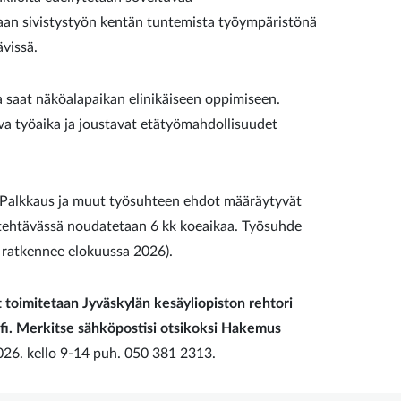
aan sivistystyön kentän tuntemista työympäristönä
vissä.
ja saat näköalapaikan elinikäiseen oppimiseen.
va työaika ja joustavat etätyömahdollisuudet
 Palkkaus ja muut työsuhteen ehdot määräytyvät
ötehtävässä noudatetaan 6 kk koeaikaa. Työsuhde
s ratkennee elokuussa 2026).
toimitetaan Jyväskylän kesäyliopiston rehtori
.fi. Merkitse sähköpostisi otsikoksi Hakemus
2026. kello 9-14 puh. 050 381 2313.